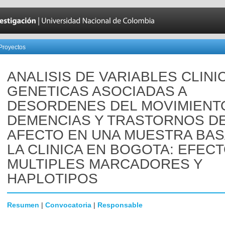
Proyectos
ANALISIS DE VARIABLES CLINI
GENETICAS ASOCIADAS A
DESORDENES DEL MOVIMIENT
DEMENCIAS Y TRASTORNOS D
AFECTO EN UNA MUESTRA BAS
LA CLINICA EN BOGOTA: EFEC
MULTIPLES MARCADORES Y
HAPLOTIPOS
Resumen
|
Convocatoria
|
Responsable