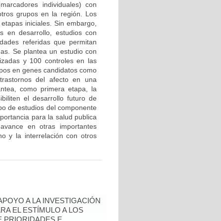
marcadores individuales) con
tros grupos en la región. Los
etapas iniciales. Sin embargo,
 en desarrollo, estudios con
edades referidas que permitan
mas. Se plantea un estudio con
zadas y 100 controles en las
tipos en genes candidatos como
trastornos del afecto en una
antea, como primera etapa, la
biliten el desarrollo futuro de
ipo de estudios del componente
portancia para la salud publica
avance en otras importantes
o y la interrelación con otros
 APOYO A LA INVESTIGACIÓN
RA EL ESTÍMULO A LOS
 PRIORIDADES E