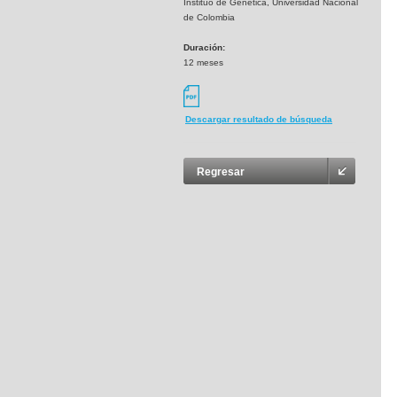
Instituo de Genética, Universidad Nacional
de Colombia
Duración:
12 meses
Descargar resultado de búsqueda
Regresar