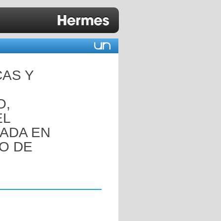
CAS Y
O,
EL
ADA EN
TO DE