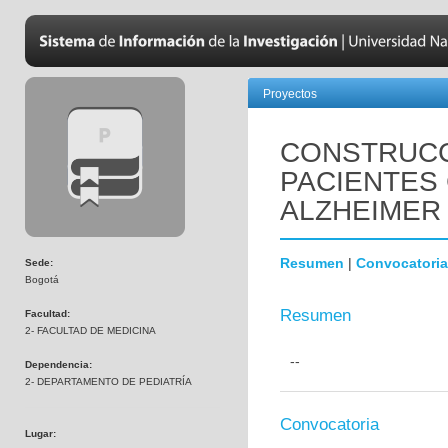
Proyectos
CONSTRUCC
PACIENTES
ALZHEIMER
Resumen
|
Convocatoria
Sede:
Bogotá
Resumen
Facultad:
2- FACULTAD DE MEDICINA
--
Dependencia:
2- DEPARTAMENTO DE PEDIATRÍA
Convocatoria
Lugar: