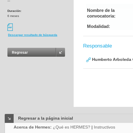
---
Nombre de la
Duración:
convocatoria:
6 meses
Modalidad:
Descargar resultado de búsqueda
Responsable
Regresar
Humberto Arboleda
Regresar a la página inicial
Acerca de Hermes:
¿Qué es HERMES?
|
Instructivos