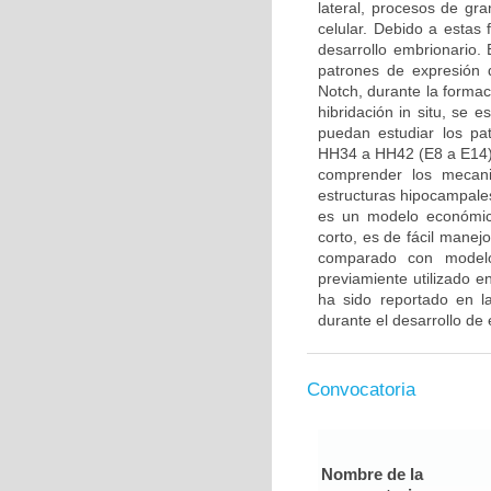
lateral, procesos de gra
celular. Debido a estas
desarrollo embrionario. E
patrones de expresión 
Notch, durante la formac
hibridación in situ, se 
puedan estudiar los pa
HH34 a HH42 (E8 a E14).
comprender los mecani
estructuras hipocampales
es un modelo económico
corto, es de fácil manej
comparado con modelo
previamiente utilizado 
ha sido reportado en la
durante el desarrollo de 
Convocatoria
Nombre de la