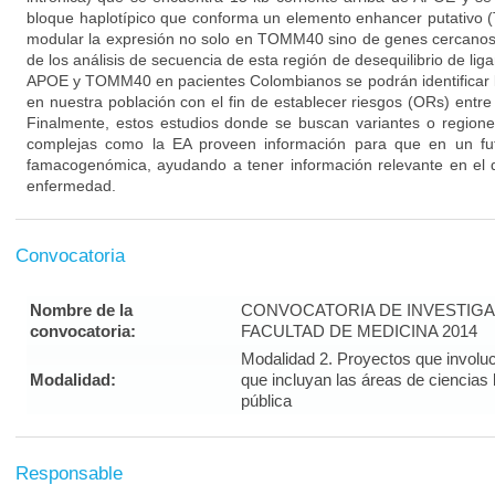
bloque haplotípico que conforma un elemento enhancer putativo
modular la expresión no solo en TOMM40 sino de genes cercano
de los análisis de secuencia de esta región de desequilibrio de li
APOE y TOMM40 en pacientes Colombianos se podrán identificar l
en nuestra población con el fin de establecer riesgos (ORs) entre
Finalmente, estos estudios donde se buscan variantes o regio
complejas como la EA proveen información para que en un fut
famacogenómica, ayudando a tener información relevante en el d
enfermedad.
Convocatoria
Nombre de la
CONVOCATORIA DE INVESTIGA
convocatoria:
FACULTAD DE MEDICINA 2014
Modalidad 2. Proyectos que involuc
Modalidad:
que incluyan las áreas de ciencias 
pública
Responsable