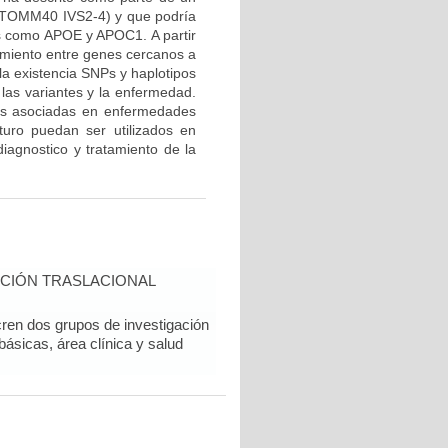
 (TOMM40 IVS2-4) y que podría
s como APOE y APOC1. A partir
gamiento entre genes cercanos a
a existencia SNPs y haplotipos
 las variantes y la enfermedad.
nes asociadas en enfermedades
uro puedan ser utilizados en
iagnostico y tratamiento de la
CIÓN TRASLACIONAL
ren dos grupos de investigación
básicas, área clínica y salud