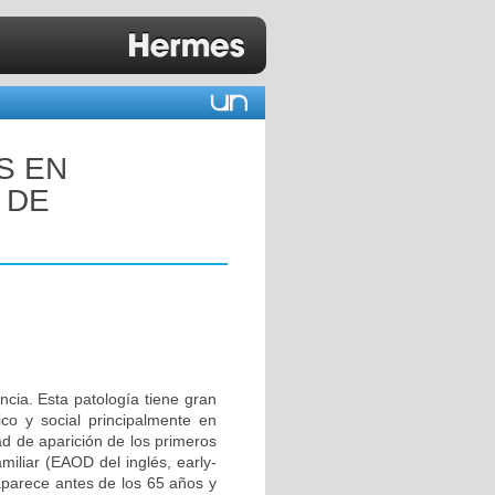
S EN
 DE
ia. Esta patología tiene gran
co y social principalmente en
d de aparición de los primeros
miliar (EAOD del inglés, early-
aparece antes de los 65 años y