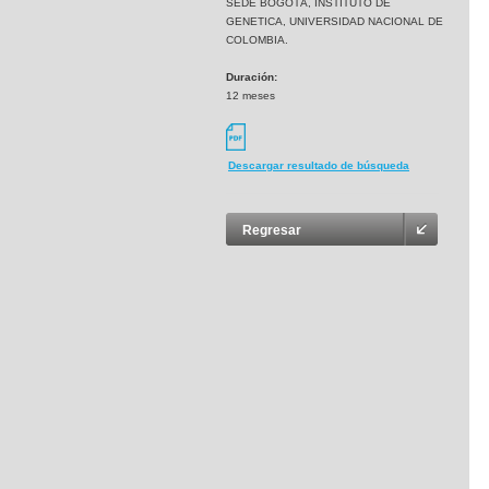
SEDE BOGOTÁ, INSTITUTO DE
GENETICA, UNIVERSIDAD NACIONAL DE
COLOMBIA.
Duración:
12 meses
Descargar resultado de búsqueda
Regresar