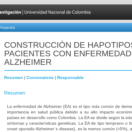
Proyectos
CONSTRUCCIÓN DE HAPOTIPO
PACIENTES CON ENFERMEDAD
ALZHEIMER
Resumen
|
Convocatoria
|
Responsable
Resumen
La enfermedad de Alzheimer (EA) es el tipo más común de demenc
importancia en salud pública debido a su alto impacto económi
países en desarrollo como Colombia. La EA se divide según la eda
síntomas y características genéticas. La EA de tipo temprano o fa
onset sporadic Alzheimer`s disease), es la menos común (<5%), 