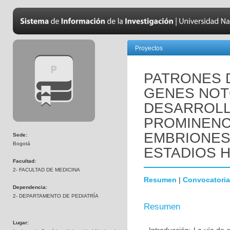
Proyectos
PATRONES 
GENES NOTC
DESARROLL
PROMINENC
EMBRIONES
Sede:
Bogotá
ESTADIOS HH
Facultad:
2- FACULTAD DE MEDICINA
Resumen
|
Convocatoria
Dependencia:
2- DEPARTAMENTO DE PEDIATRÍA
Resumen
Lugar: