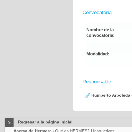
Convocatoria
Nombre de la
convocatoria:
Modalidad:
Responsable
Humberto Arboleda
Regresar a la página inicial
Acerca de Hermes:
¿Qué es HERMES?
|
Instructivos