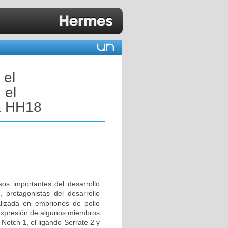
 el
 el
 a HH18
sos importantes del desarrollo
, protagonistas del desarrollo
ealizada en embriones de pollo
e expresión de algunos miembros
 Notch 1, el ligando Serrate 2 y