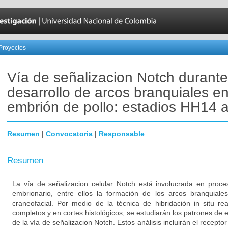
Proyectos
Vía de señalizacion Notch durante
desarrollo de arcos branquiales en
embrión de pollo: estadios HH14
Resumen
|
Convocatoria
|
Responsable
Resumen
La vía de señalizacion celular Notch está involucrada en proce
embrionario, entre ellos la formación de los arcos branquiales
craneofacial. Por medio de la técnica de hibridación in situ r
completos y en cortes histológicos, se estudiarán los patrones d
de la vía de señalizacion Notch. Estos análisis incluirán el receptor