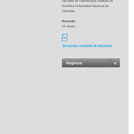
Facultad de Odontología Instituto de
Genética Universidad Nacional de
Colombia
Duración:
12 meses
Descargar resultado de búsqueda
Regresar