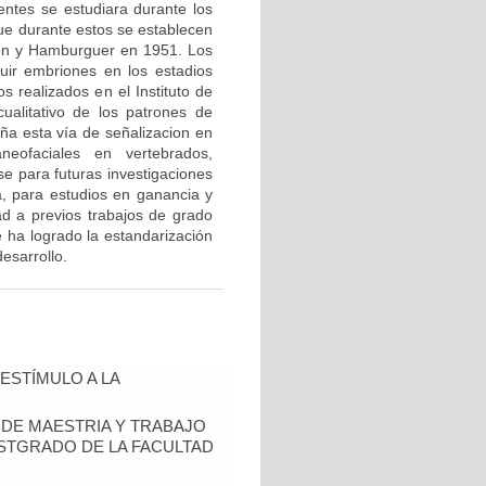
ntes se estudiara durante los
e durante estos se establecen
lton y Hamburguer en 1951. Los
uir embriones en los estadios
s realizados en el Instituto de
ualitativo de los patrones de
ña esta vía de señalizacion en
eofaciales en vertebrados,
se para futuras investigaciones
a, para estudios en ganancia y
d a previos trabajos de grado
e ha logrado la estandarización
desarrollo.
ESTÍMULO A LA
S DE MAESTRIA Y TRABAJO
OSTGRADO DE LA FACULTAD