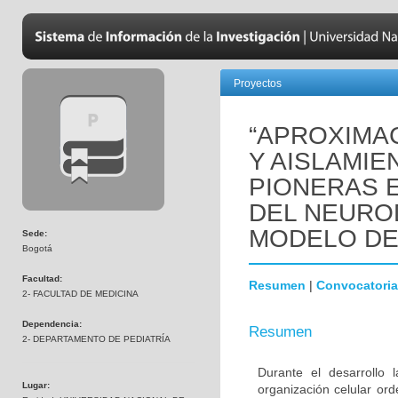
Proyectos
“APROXIMAC
Y AISLAMIE
PIONERAS 
DEL NEURO
MODELO DE
Sede:
Bogotá
Facultad:
Resumen
|
Convocatoria
2- FACULTAD DE MEDICINA
Dependencia:
Resumen
2- DEPARTAMENTO DE PEDIATRÍA
Durante el desarrollo
Lugar:
organización celular or