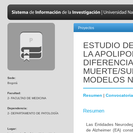
Proyectos
ESTUDIO DE
LA APOLIPO
DIFERENCI
MUERTE/SU
MODELOS 
Sede:
Bogotá
Facultad:
Resumen
|
Convocatoria
2- FACULTAD DE MEDICINA
Dependencia:
Resumen
2- DEPARTAMENTO DE PATOLOGÍA
Las Entidades Neurodeg
Lugar:
de Alzheimer (EA) const