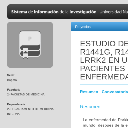
Proyectos
ESTUDIO D
R1441G, R1
LRRK2 EN 
PACIENTES
ENFERMEDA
Sede:
Bogotá
Facultad:
Resumen
|
Convocatoria
2- FACULTAD DE MEDICINA
Dependencia:
Resumen
2- DEPARTAMENTO DE MEDICINA
INTERNA
La enfermedad de Parki
mundo, después de la e