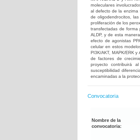
moleculares involucrado
al defecto de la enzima 
de oligodendrocitos, l
proliferación de los per
transfectadas de forma 
ALDP, y de esta manera 
efecto de agonistas P
celular en estos modelo
PI3K/AKT, MAPK/ERK y A
de factores de crecim
proyecto contribuirá a
susceptibilidad diferenc
encaminadas a la protecc
Convocatoria
Nombre de la
convocatoria: