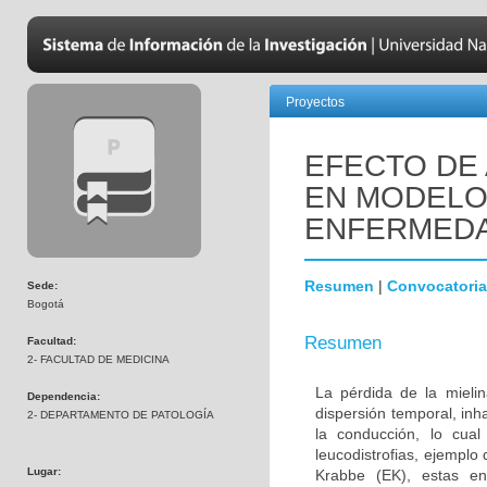
Proyectos
EFECTO DE 
EN MODELOS
ENFERMEDA
Resumen
|
Convocatoria
Sede:
Bogotá
Resumen
Facultad:
2- FACULTAD DE MEDICINA
La pérdida de la mielin
Dependencia:
dispersión temporal, inh
2- DEPARTAMENTO DE PATOLOGÍA
la conducción, lo cua
leucodistrofias, ejemplo
Lugar:
Krabbe (EK), estas en