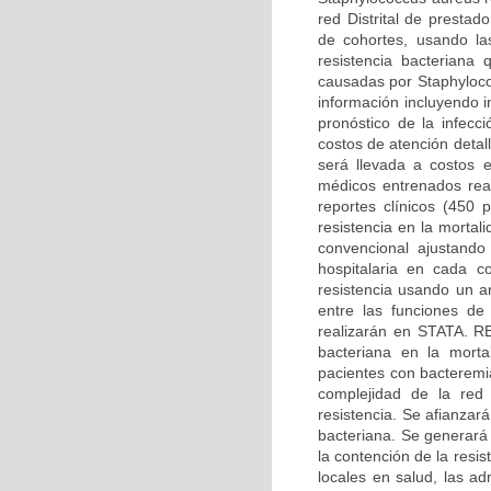
red Distrital de presta
de cohortes, usando las
resistencia bacteriana
causadas por Staphyloco
información incluyendo i
pronóstico de la infecc
costos de atención detal
será llevada a costos 
médicos entrenados real
reportes clínicos (450 p
resistencia en la morta
convencional ajustando
hospitalaria en cada c
resistencia usando un an
entre las funciones de
realizarán en STATA. 
bacteriana en la mortal
pacientes con bacteremi
complejidad de la red 
resistencia. Se afianzará
bacteriana. Se generará
la contención de la resi
locales en salud, las ad