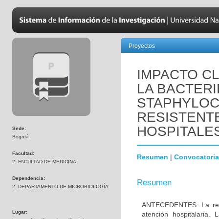
Proyectos
IMPACTO CL
LA BACTER
STAPHYLO
RESISTENTE
HOSPITALES
Sede:
Bogotá
Facultad:
Resumen
|
Convocatoria
2- FACULTAD DE MEDICINA
Dependencia:
Resumen
2- DEPARTAMENTO DE MICROBIOLOGÍA
ANTECEDENTES: La resis
Lugar:
atención hospitalaria.