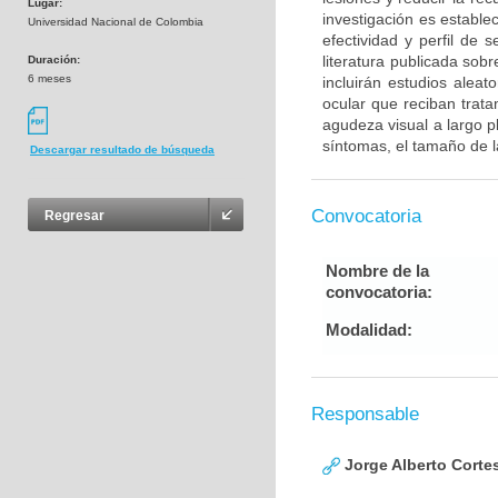
Lugar:
investigación es estable
Universidad Nacional de Colombia
efectividad y perfil de 
literatura publicada sob
Duración:
6 meses
incluirán estudios alea
ocular que reciban trat
agudeza visual a largo p
síntomas, el tamaño de la
Descargar resultado de búsqueda
Convocatoria
Regresar
Nombre de la
convocatoria:
Modalidad:
Responsable
Jorge Alberto Corte