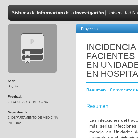
Proyectos
INCIDENCIA
PACIENTES
EN UNIDADE
EN HOSPIT
Sede:
Bogotá
Resumen
|
Convocatoria
Facultad:
2- FACULTAD DE MEDICINA
Resumen
Dependencia:
2- DEPARTAMENTO DE MEDICINA
Las infecciones del trac
INTERNA
más serias infecciones
manejo en Unidades de
aumento en el aislamien