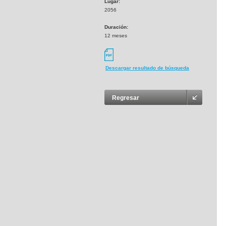
Lugar:
2056
Duración:
12 meses
Descargar resultado de búsqueda
Regresar