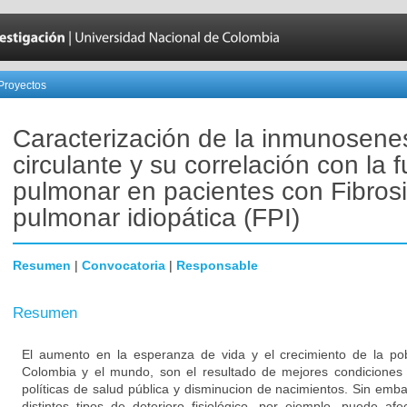
Proyectos
Caracterización de la inmunosene
circulante y su correlación con la 
pulmonar en pacientes con Fibros
pulmonar idiopática (FPI)
Resumen
|
Convocatoria
|
Responsable
Resumen
El aumento en la esperanza de vida y el crecimiento de la p
Colombia y el mundo, son el resultado de mejores condiciones
políticas de salud pública y disminucion de nacimientos. Sin emb
distintos tipos de deterioro fisiológico, por ejemplo, puede af