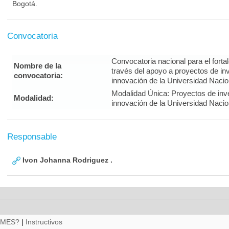
Bogotá.
Convocatoria
Convocatoria nacional para el forta
Nombre de la
través del apoyo a proyectos de inv
convocatoria:
innovación de la Universidad Naci
Modalidad Única: Proyectos de inves
Modalidad:
innovación de la Universidad Naci
Responsable
Ivon Johanna Rodriguez .
RMES?
|
Instructivos