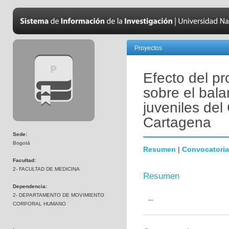
Proyectos
Efecto del pr
sobre el bala
juveniles del
Cartagena
Sede:
Bogotá
Resumen
|
Convocatoria
Facultad:
2- FACULTAD DE MEDICINA
Resumen
Dependencia:
2- DEPARTAMENTO DE MOVIMIENTO
--
CORPORAL HUMANO