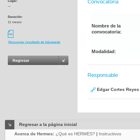
Convocatoria
Lugar:
---
Duración:
11 meses
Nombre de la
convocatoria:
Descargar resultado de búsqueda
Modalidad:
Regresar
Responsable
Edgar Cortes Reyes
Regresar a la página inicial
Acerca de Hermes:
¿Qué es HERMES?
|
Instructivos