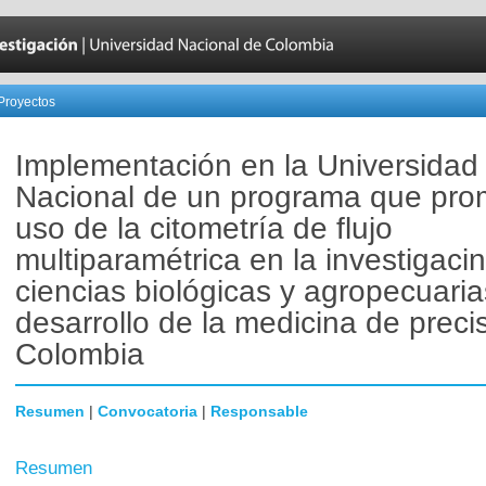
Proyectos
Implementación en la Universidad
Nacional de un programa que pro
uso de la citometría de flujo
multiparamétrica en la investigaci
ciencias biológicas y agropecuaria
desarrollo de la medicina de preci
Colombia
Resumen
|
Convocatoria
|
Responsable
Resumen