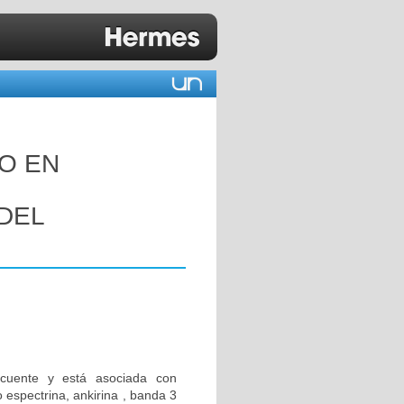
O EN
DEL
recuente y está asociada con
 espectrina, ankirina , banda 3