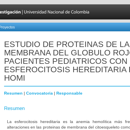
Proyectos
ESTUDIO DE PROTEINAS DE LA
MEMBRANA DEL GLOBULO ROJ
PACIENTES PEDIATRICOS CON
ESFEROCITOSIS HEREDITARIA 
HOMI
Resumen
|
Convocatoria
|
Responsable
Resumen
La esferocitosis hereditaria es la anemia hemolítica más f
alteraciones en las proteinas de membrana del citoesqueleto como