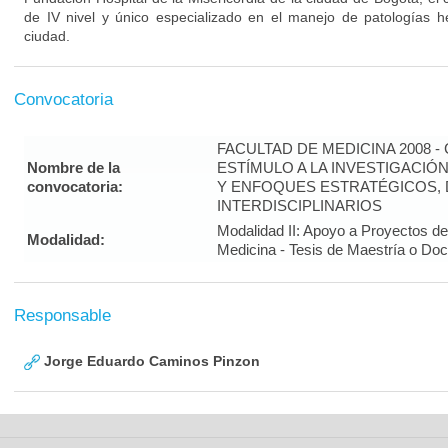
de IV nivel y único especializado en el manejo de patologías h
ciudad.
Convocatoria
FACULTAD DE MEDICINA 2008 
Nombre de la
ESTÍMULO A LA INVESTIGACIÓ
convocatoria:
Y ENFOQUES ESTRATÉGICOS, 
INTERDISCIPLINARIOS
Modalidad II: Apoyo a Proyectos de
Modalidad:
Medicina - Tesis de Maestría o Do
Responsable
Jorge Eduardo Caminos Pinzon