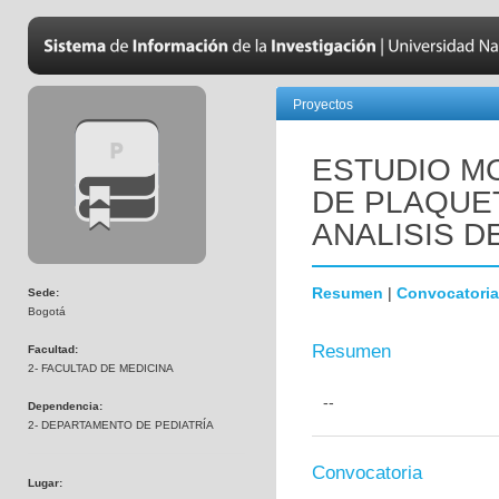
Proyectos
ESTUDIO M
DE PLAQUE
ANALISIS D
Resumen
|
Convocatoria
Sede:
Bogotá
Resumen
Facultad:
2- FACULTAD DE MEDICINA
--
Dependencia:
2- DEPARTAMENTO DE PEDIATRÍA
Convocatoria
Lugar: