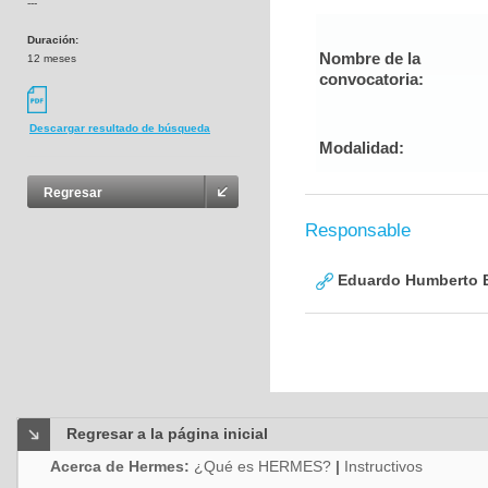
---
Duración:
Nombre de la
12 meses
convocatoria:
Descargar resultado de búsqueda
Modalidad:
Regresar
Responsable
Eduardo Humberto B
Regresar a la página inicial
Acerca de Hermes:
¿Qué es HERMES?
|
Instructivos