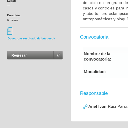
Lugar:
del ciclo en un grupo d
---
casos y controles para i
y aborto, pre-eclampsia
Duración:
antropométricas y bioqu
6 meses
Convocatoria
Descargar resultado de búsqueda
Nombre de la
Regresar
convocatoria:
Modalidad:
Responsable
Ariel Ivan Ruiz Parra