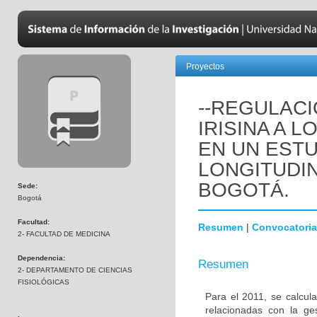
Proyectos
--REGULACI
IRISINA A 
EN UN EST
LONGITUDIN
BOGOTÁ.
Sede:
Bogotá
Facultad:
Resumen
|
Convocatoria
2- FACULTAD DE MEDICINA
Dependencia:
Resumen
2- DEPARTAMENTO DE CIENCIAS
FISIOLÓGICAS
Para el 2011, se calcu
relacionadas con la g