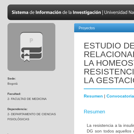
Proyectos
ESTUDIO D
RELACIONA
LA HOMEOS
RESISTENCI
LA GESTAC
Sede:
Bogotá
Facultad:
Resumen
|
Convocatoria
2- FACULTAD DE MEDICINA
Dependencia:
Resumen
2- DEPARTAMENTO DE CIENCIAS
FISIOLÓGICAS
La resistencia a la insu
DG son todos aquellos c