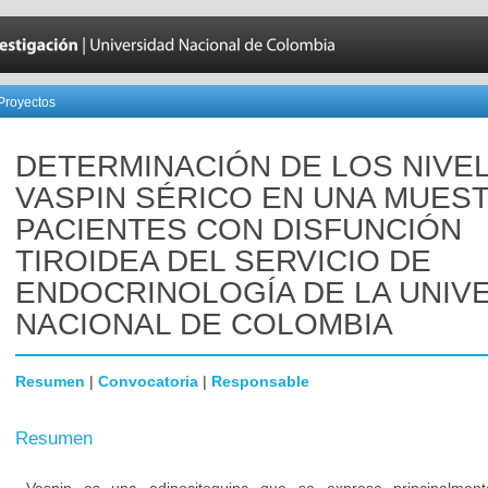
Proyectos
DETERMINACIÓN DE LOS NIVE
VASPIN SÉRICO EN UNA MUES
PACIENTES CON DISFUNCIÓN
TIROIDEA DEL SERVICIO DE
ENDOCRINOLOGÍA DE LA UNIV
NACIONAL DE COLOMBIA
Resumen
|
Convocatoria
|
Responsable
Resumen