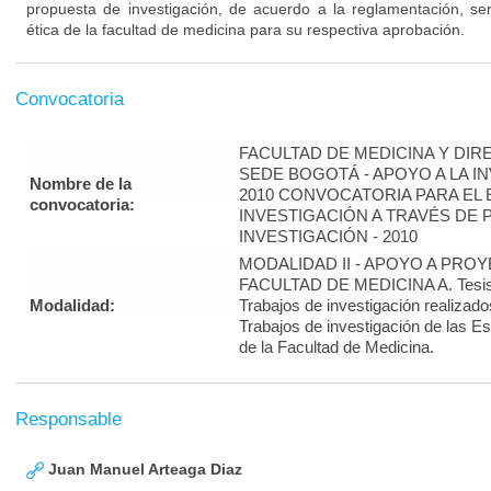
propuesta de investigación, de acuerdo a la reglamentación, se
ética de la facultad de medicina para su respectiva aprobación.
Convocatoria
FACULTAD DE MEDICINA Y DIR
SEDE BOGOTÁ - APOYO A LA I
Nombre de la
2010 CONVOCATORIA PARA EL 
convocatoria:
INVESTIGACIÓN A TRAVÉS DE
INVESTIGACIÓN - 2010
MODALIDAD II - APOYO A PRO
FACULTAD DE MEDICINA A. Tesis 
Modalidad:
Trabajos de investigación realizado
Trabajos de investigación de las E
de la Facultad de Medicina.
Responsable
Juan Manuel Arteaga Diaz