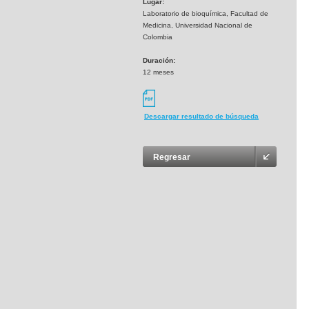
Lugar:
Laboratorio de bioquímica, Facultad de
Medicina, Universidad Nacional de
Colombia
Duración:
12 meses
Descargar resultado de búsqueda
Regresar