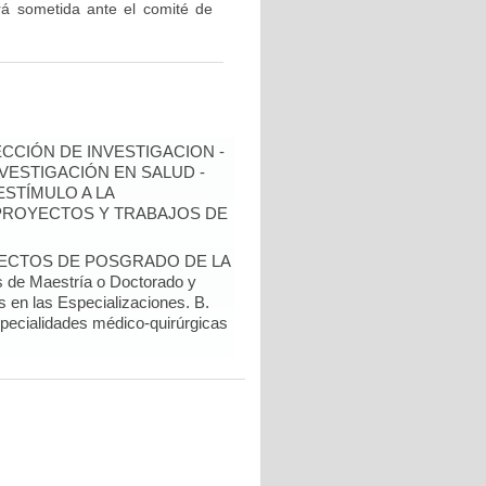
rá sometida ante el comité de
ECCIÓN DE INVESTIGACION -
NVESTIGACIÓN EN SALUD -
ESTÍMULO A LA
 PROYECTOS Y TRABAJOS DE
YECTOS DE POSGRADO DE LA
de Maestría o Doctorado y
s en las Especializaciones. B.
specialidades médico-quirúrgicas