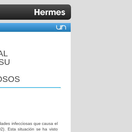
AL
 SU
OSOS
dades infecciosas que causa el
. Esta situación se ha visto