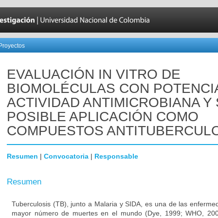
Proyectos
EVALUACIÓN IN VITRO DE
BIOMOLÉCULAS CON POTENCI
ACTIVIDAD ANTIMICROBIANA Y
POSIBLE APLICACIÓN COMO
COMPUESTOS ANTITUBERCUL
Resumen
|
Convocatoria
|
Responsable
Resumen
Tuberculosis (TB), junto a Malaria y SIDA, es una de las enferme
mayor número de muertes en el mundo (Dye, 1999; WHO, 2002)