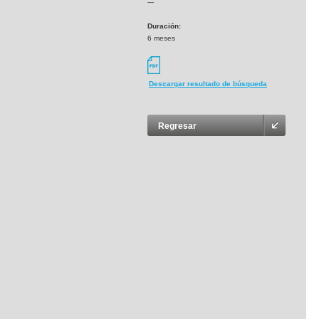
---
Duración:
6 meses
Descargar resultado de búsqueda
Regresar