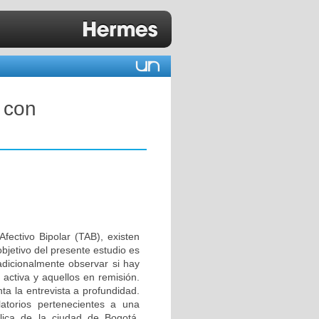
 con
Afectivo Bipolar (TAB), existen
bjetivo del presente estudio es
adicionalmente observar si hay
activa y aquellos en remisión.
ta la entrevista a profundidad.
atorios pertenecientes a una
blica de la ciudad de Bogotá,