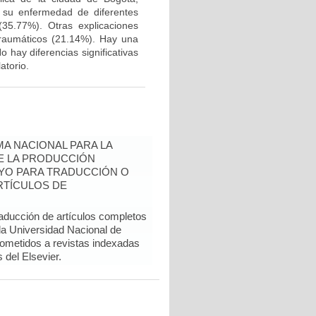
e su enfermedad de diferentes
35.77%). Otras explicaciones
traumáticos (21.14%). Hay una
 hay diferencias significativas
atorio.
A NACIONAL PARA LA
DE LA PRODUCCIÓN
YO PARA TRADUCCIÓN O
RTÍCULOS DE
raducción de artículos completos
 la Universidad Nacional de
sometidos a revistas indexadas
del Elsevier.