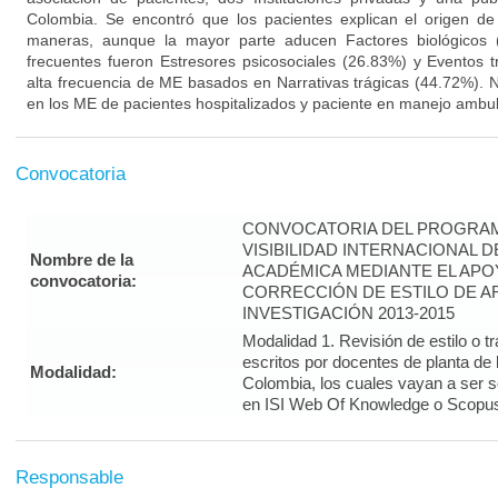
Colombia. Se encontró que los pacientes explican el origen d
maneras, aunque la mayor parte aducen Factores biológicos (
frecuentes fueron Estresores psicosociales (26.83%) y Eventos 
alta frecuencia de ME basados en Narrativas trágicas (44.72%). No
en los ME de pacientes hospitalizados y paciente en manejo ambul
Convocatoria
CONVOCATORIA DEL PROGRAM
VISIBILIDAD INTERNACIONAL 
Nombre de la
ACADÉMICA MEDIANTE EL APO
convocatoria:
CORRECCIÓN DE ESTILO DE A
INVESTIGACIÓN 2013-2015
Modalidad 1. Revisión de estilo o t
escritos por docentes de planta de
Modalidad:
Colombia, los cuales vayan a ser 
en ISI Web Of Knowledge o Scopus 
Responsable