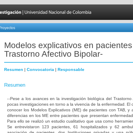
Proyectos
Modelos explicativos en pacientes
Trastorno Afectivo Bipolar-
Resumen
|
Convocatoria
|
Responsable
Resumen
--Pese a los avances en la investigación biológica del Trastorno 
pocas investigaciones en torno a la vivencia de la enfermedad. El o
conocer los Modelos Explicativos (ME) de pacientes con TAB, y 
diferencias en los ME entre pacientes que presentan enfermedad 
Para ello se realizó un estudio cualitativo que usa como herramien
Se entrevistaron 123 pacientes, 61 hospitalizados y 62 ambul
asociación de pacientes, dos Instituciones privadas y una pú