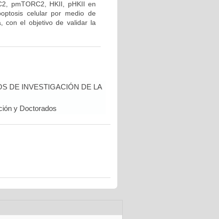
C2, pmTORC2, HKII, pHKII en
optosis celular por medio de
, con el objetivo de validar la
 DE INVESTIGACIÓN DE LA
ación y Doctorados