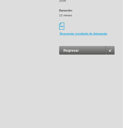
2056
Duración:
12 meses
Descargar resultado de búsqueda
Regresar