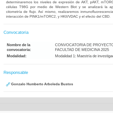
determinaremos los niveles de expresión de AKT, pAKT, mTOR
células T98G por medio de Western Blot y se analizará la ap
citometría de flujo. Así mismo, realizaremos inmunofluorescencia
interacción de PINK1/mTORC2, y HKII/VDAC y el efecto del CBD.
Convocatoria
Nombre de la
CONVOCATORIA DE PROYECTOS
convocatoria:
FACULTAD DE MEDICINA 2025
Modalidad:
Modalidad 1: Maestría de investig
Responsable
Gonzalo Humberto Arboleda Bustos