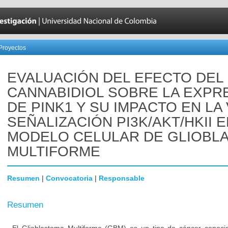
Proyectos
EVALUACIÓN DEL EFECTO DEL
CANNABIDIOL SOBRE LA EXPR
DE PINK1 Y SU IMPACTO EN LA 
SEÑALIZACIÓN PI3K/AKT/HKII 
MODELO CELULAR DE GLIOBL
MULTIFORME
Resumen
|
Convocatoria
|
Responsable
Resumen