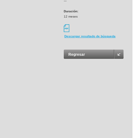
---
Duración:
12 meses
Descargar resultado de búsqueda
Regresar