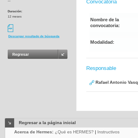
Convocatoria
---
Duración:
12 meses
Nombre de la
convocatoria:
Descargar resultado de búsqueda
Modalidad:
Regresar
Responsable
Rafael Antonio Vasq
Regresar a la página inicial
Acerca de Hermes:
¿Qué es HERMES?
|
Instructivos