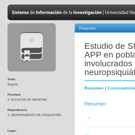
Proyectos
Estudio de 
APP en pobl
involucrados
neuropsiquiát
Sede:
Bogotá
Resumen
|
Convocatoria
Facultad:
2- FACULTAD DE MEDICINA
Resumen
Dependencia:
2- DEPARTAMENTO DE PSIQUIATRÍA
--
Lugar: