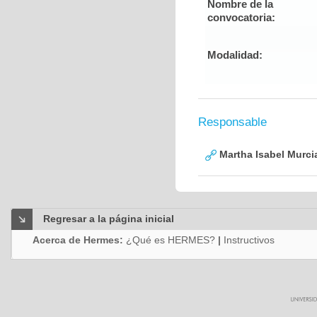
Nombre de la
convocatoria:
Modalidad:
Responsable
Martha Isabel Murci
Regresar a la página inicial
Acerca de Hermes:
¿Qué es HERMES?
|
Instructivos