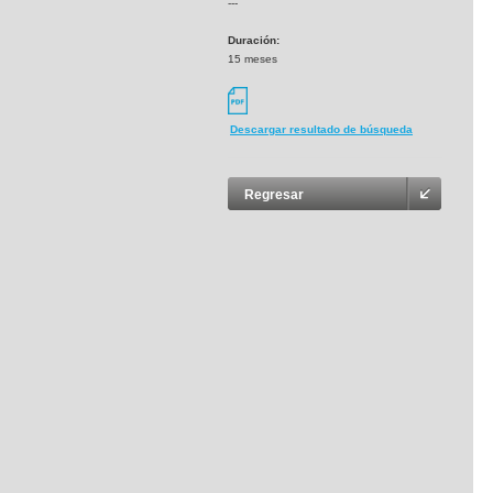
---
Duración:
15 meses
Descargar resultado de búsqueda
Regresar