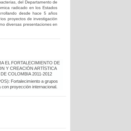
bacterias, del Departamento de
ómica radicado en los Estados
arrollando desde hace 5 años
rios proyectos de investigación
como diversas presentaciones en
A EL FORTALECIMIENTO DE
N Y CREACIÓN ARTÍSTICA
DE COLOMBIA 2011-2012
): Fortalecimiento a grupos
a con proyección internacional.