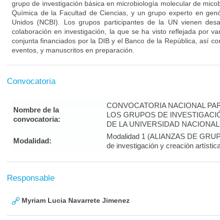
grupo de investigación básica en microbiología molecular de mico
Química de la Facultad de Ciencias, y un grupo experto en gen
Unidos (NCBI). Los grupos participantes de la UN vienen des
colaboración en investigación, la que se ha visto reflejada por va
conjunta financiados por la DIB y el Banco de la República, así 
eventos, y manuscritos en preparación.
Convocatoria
CONVOCATORIA NACIONAL PAR
Nombre de la
LOS GRUPOS DE INVESTIGACIÓ
convocatoria:
DE LA UNIVERSIDAD NACIONAL 
Modalidad 1 (ALIANZAS DE GRUPOS
Modalidad:
de investigación y creación artístic
Responsable
Myriam Lucia Navarrete Jimenez