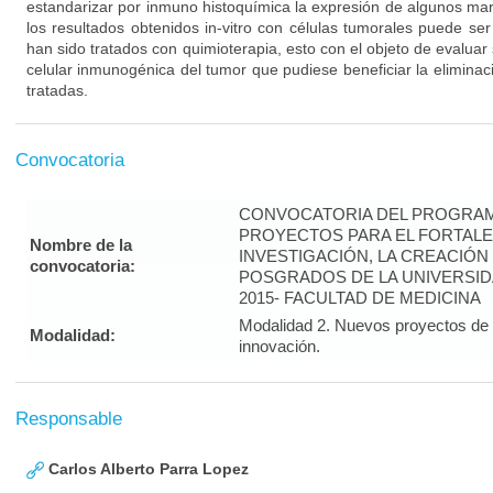
estandarizar por inmuno histoquímica la expresión de algunos marc
los resultados obtenidos in-vitro con células tumorales puede se
han sido tratados con quimioterapia, esto con el objeto de evaluar 
celular inmunogénica del tumor que pudiese beneficiar la eliminac
tratadas.
Convocatoria
CONVOCATORIA DEL PROGRAM
PROYECTOS PARA EL FORTALE
Nombre de la
INVESTIGACIÓN, LA CREACIÓN
convocatoria:
POSGRADOS DE LA UNIVERSID
2015- FACULTAD DE MEDICINA
Modalidad 2. Nuevos proyectos de i
Modalidad:
innovación.
Responsable
Carlos Alberto Parra Lopez