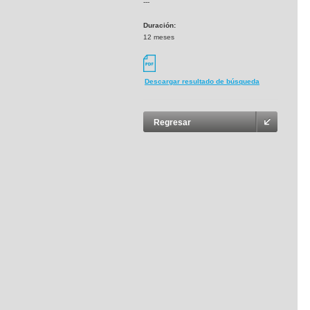
---
Duración:
12 meses
Descargar resultado de búsqueda
Regresar