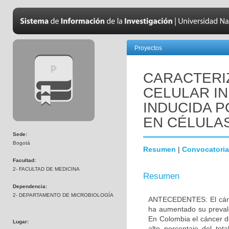
Proyectos
CARACTERI
CELULAR IN
INDUCIDA P
EN CÉLULA
Sede:
Bogotá
Resumen
|
Convocatoria
Facultad:
2- FACULTAD DE MEDICINA
Resumen
Dependencia:
2- DEPARTAMENTO DE MICROBIOLOGÍA
ANTECEDENTES: El cánc
ha aumentado su preval
En Colombia el cáncer 
Lugar:
alto porcentaje del to