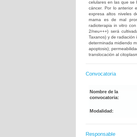
celulares en las que se 
cáncer. Por lo anterior
expresa altos niveles 
mama es de mal pronós
radioterapia in vitro 
2/neu+++) será cultivad
Taxanos) y de radiación 
determinada midiendo med
apoptosis); permeabilid
translocación al citopla
Convocatoria
Nombre de la
convocatoria:
Modalidad:
Responsable