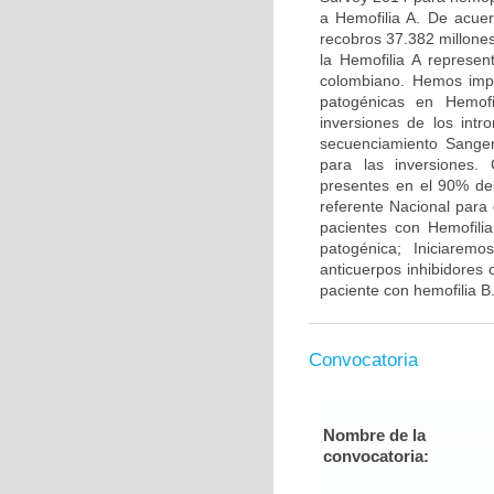
a Hemofilia A. De acue
recobros 37.382 millone
la Hemofilia A represe
colombiano. Hemos impl
patogénicas en Hemofi
inversiones de los int
secuenciamiento Sanger 
para las inversiones.
presentes en el 90% del
referente Nacional para
pacientes con Hemofilia
patogénica; Iniciarem
anticuerpos inhibidores c
paciente con hemofilia B
Convocatoria
Nombre de la
convocatoria: