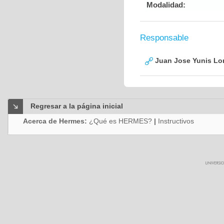
Modalidad:
Responsable
Juan Jose Yunis L
Regresar a la página inicial
Acerca de Hermes:
¿Qué es HERMES?
|
Instructivos