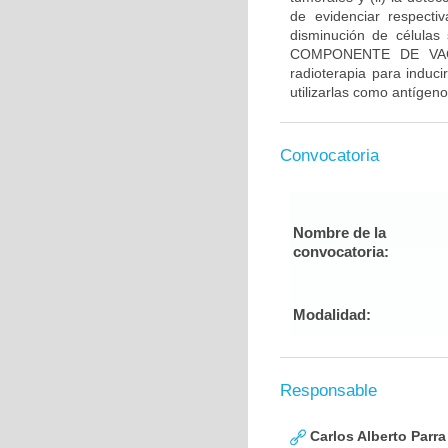
de evidenciar respecti
disminución de células 
COMPONENTE DE VACUN
radioterapia para induci
utilizarlas como antígen
Convocatoria
Nombre de la
convocatoria:
Modalidad:
Responsable
Carlos Alberto Parr