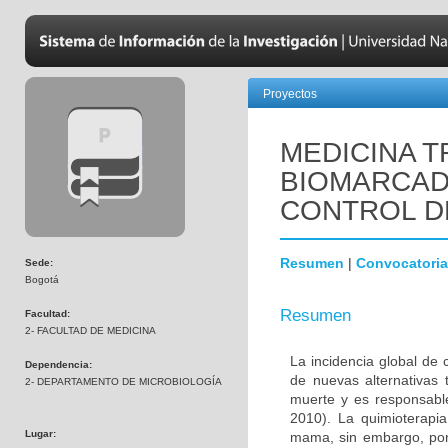
Proyectos
MEDICINA T
BIOMARCAD
CONTROL D
Resumen
|
Convocatoria
Sede:
Bogotá
Resumen
Facultad:
2- FACULTAD DE MEDICINA
La incidencia global de
Dependencia:
de nuevas alternativas 
2- DEPARTAMENTO DE MICROBIOLOGÍA
muerte y es responsabl
2010). La quimioterapi
Lugar:
mama, sin embargo, por 