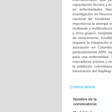
capacitación técnica y a
en enfermedades Neur
investigación en Neuroci
nacional las iniciativ
importancia la sinergia e
multisede y multiinstitu
y otros grupos, hospitale
de conocimiento, movilid
requiere la integración
asociación en Colombia
particularmente ADN, re
para una enfermedad. S
marcadores previos y nu
la población colombian
información del HapMap 
Convocatoria
Nombre de la
convocatoria: