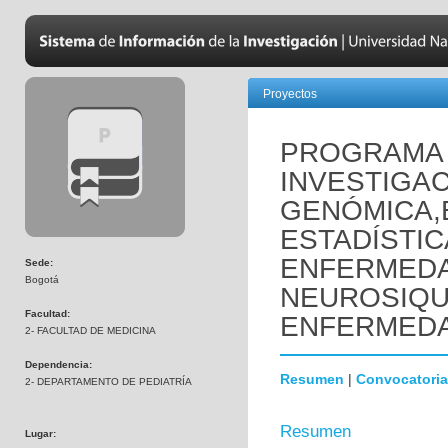
Proyectos
PROGRAMA 
INVESTIGAC
GENÓMICA,
ESTADÍSTIC
ENFERMED
Sede:
Bogotá
NEUROSIQUI
Facultad:
ENFERMEDA
2- FACULTAD DE MEDICINA
Dependencia:
Resumen
|
Convocatoria
2- DEPARTAMENTO DE PEDIATRÍA
Resumen
Lugar: