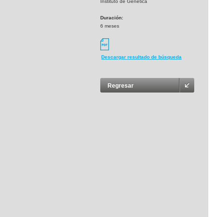
Instituto de Genética
Duración:
6 meses
Descargar resultado de búsqueda
Regresar