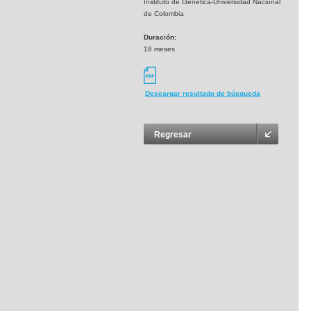
Instituto de Genética-Universidad Nacional
de Colombia
Duración:
18 meses
Descargar resultado de búsqueda
Regresar