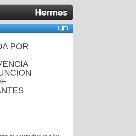
DA POR
U
VENCIA
UNCION
DE
ANTES