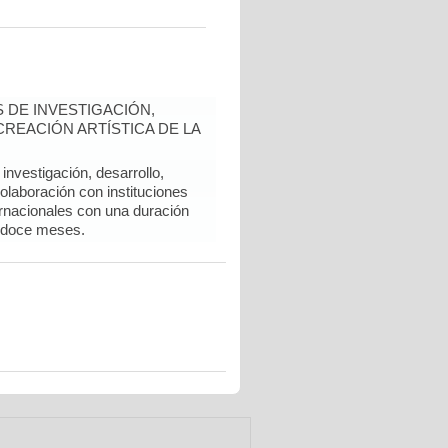
 DE INVESTIGACIÓN,
REACIÓN ARTÍSTICA DE LA
nvestigación, desarrollo,
colaboración con instituciones
rnacionales con una duración
 doce meses.