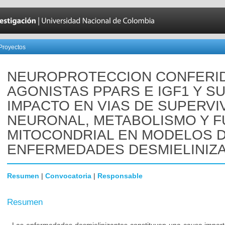
Proyectos
NEUROPROTECCION CONFERI
AGONISTAS PPARS E IGF1 Y S
IMPACTO EN VIAS DE SUPERVI
NEURONAL, METABOLISMO Y F
MITOCONDRIAL EN MODELOS 
ENFERMEDADES DESMIELINIZ
Resumen
|
Convocatoria
|
Responsable
Resumen