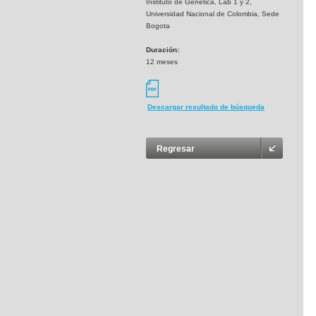
Instituto de Genetica, Lab 1 y 2,
Universidad Nacional de Colombia, Sede
Bogota
Duración:
12 meses
Descargar resultado de búsqueda
Regresar