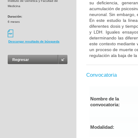
Instituto de Genetica y Facultad de
su deficiencia, generan
Medicina
acumulación de psicosina
neuronal. Sin embargo, e
Duración:
En este estudio la líne
6 meses
diferentes dosis y tiem
y LDH. Iguales ensayos
determinando las diferen
Descargar resultado de búsqueda
este contexto mediante w
un proceso de muerte cel
regulación ala baja de l
Regresar
Convocatoria
Nombre de la
convocatoria:
Modalidad: