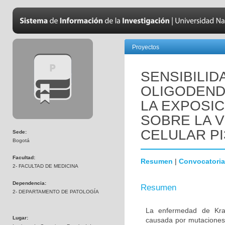
Proyectos
SENSIBILID
OLIGODEND
LA EXPOSIC
SOBRE LA V
CELULAR PI
Sede:
Bogotá
Facultad:
Resumen
|
Convocatoria
2- FACULTAD DE MEDICINA
Dependencia:
Resumen
2- DEPARTAMENTO DE PATOLOGÍA
La enfermedad de Krab
Lugar:
causada por mutaciones 