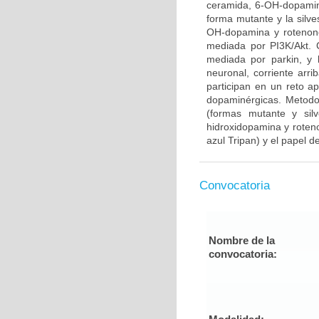
ceramida, 6-OH-dopamina
forma mutante y la silve
OH-dopamina y rotenone
mediada por PI3K/Akt. 
mediada por parkin, y 
neuronal, corriente arr
participan en un reto 
dopaminérgicas. Metodo
(formas mutante y sil
hidroxidopamina y roteno
azul Tripan) y el papel de
Convocatoria
Nombre de la
convocatoria: