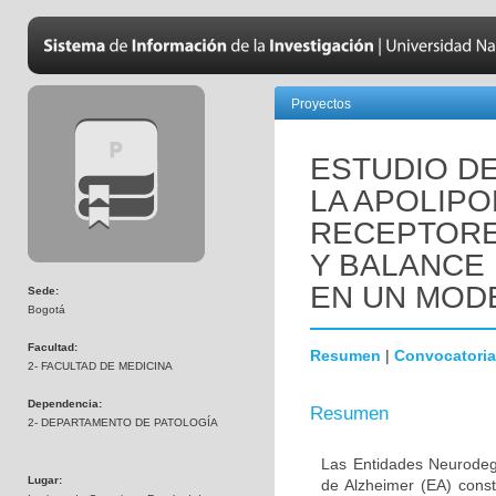
Proyectos
ESTUDIO DE
LA APOLIPO
RECEPTORE
Y BALANCE
EN UN MOD
Sede:
Bogotá
Facultad:
Resumen
|
Convocatoria
2- FACULTAD DE MEDICINA
Dependencia:
Resumen
2- DEPARTAMENTO DE PATOLOGÍA
Las Entidades Neurodeg
Lugar:
de Alzheimer (EA) const