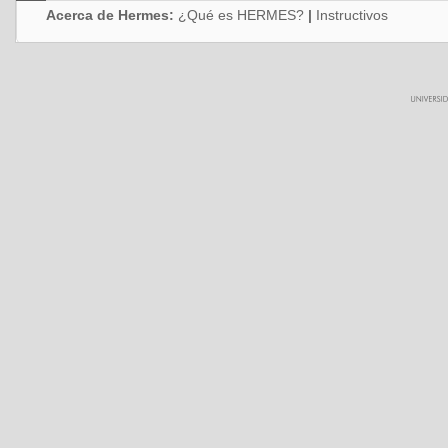
Acerca de Hermes:
¿Qué es HERMES?
|
Instructivos