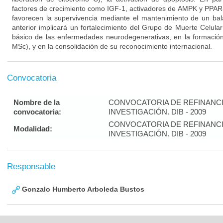
factores de crecimiento como IGF-1, activadores de AMPK y PPAR-a
favorecen la supervivencia mediante el mantenimiento de un ba
anterior implicará un fortalecimiento del Grupo de Muerte Celula
básico de las enfermedades neurodegenerativas, en la formaci
MSc), y en la consolidación de su reconocimiento internacional.
Convocatoria
Nombre de la
CONVOCATORIA DE REFINANC
convocatoria:
INVESTIGACIÓN. DIB - 2009
CONVOCATORIA DE REFINANC
Modalidad:
INVESTIGACIÓN. DIB - 2009
Responsable
Gonzalo Humberto Arboleda Bustos