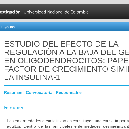
Proyectos
ESTUDIO DEL EFECTO DE LA
REGULACIÓN A LA BAJA DEL G
EN OLIGODENDROCITOS: PAPE
FACTOR DE CRECIMIENTO SIMI
LA INSULINA-1
Resumen
|
Convocatoria
|
Responsable
Resumen
Las enfermedades desmielinzantes constituyen una causa importa
adultos. Dentro de las principales enfermedades desmielinizan