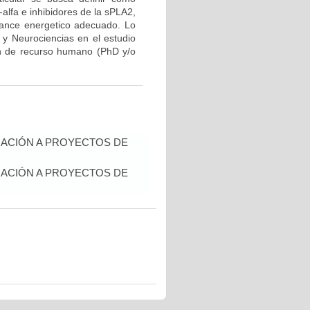
lfa e inhibidores de la sPLA2,
lance energetico adecuado. Lo
r y Neurociencias en el estudio
ón de recurso humano (PhD y/o
IACIÓN A PROYECTOS DE
IACIÓN A PROYECTOS DE