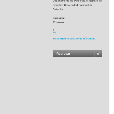
Departamento de Patología e Instituto de
Genética Universidad Nacional de
Colombia
Duración:
12 meses
Descargar resultado de búsqueda
Regresar