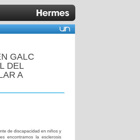
EN GALC
L DEL
LAR A
nte de discapacidad en niños y
tes encontramos la esclerosis