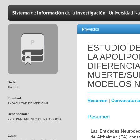
Proyectos
ESTUDIO DE
LA APOLIPO
DIFERENCI
MUERTE/SU
MODELOS 
Sede:
Bogotá
Facultad:
Resumen
|
Convocatoria
2- FACULTAD DE MEDICINA
Dependencia:
Resumen
2- DEPARTAMENTO DE PATOLOGÍA
Las Entidades Neurodeg
Lugar:
de Alzheimer (EA) const