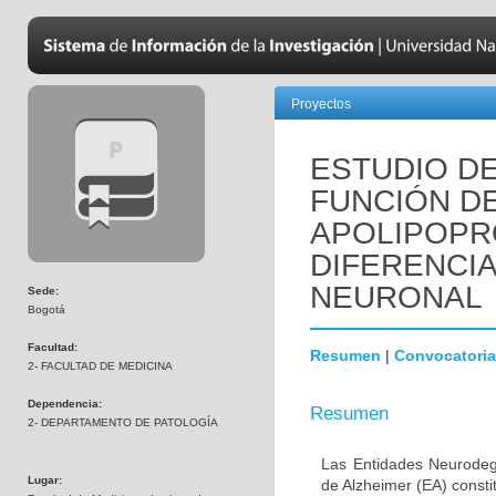
Proyectos
ESTUDIO DE
FUNCIÓN D
APOLIPOPR
DIFERENCI
NEURONAL
Sede:
Bogotá
Facultad:
Resumen
|
Convocatoria
2- FACULTAD DE MEDICINA
Dependencia:
Resumen
2- DEPARTAMENTO DE PATOLOGÍA
Las Entidades Neurodeg
Lugar:
de Alzheimer (EA) consti