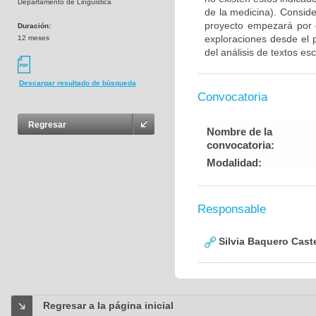
Departamento de Linguistica
de la medicina). Consid
proyecto empezará por e
Duración:
exploraciones desde el 
12 meses
del análisis de textos esc
Descargar resultado de búsqueda
Convocatoria
Regresar
Nombre de la
convocatoria:
Modalidad:
Responsable
Silvia Baquero Cast
Regresar a la página inicial