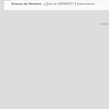
Acerca de Hermes:
¿Qué es HERMES?
|
Instructivos