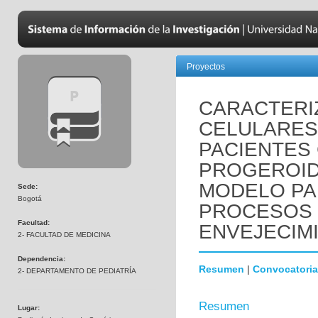
Proyectos
CARACTERI
CELULARES
PACIENTES
PROGEROID
MODELO PA
Sede:
Bogotá
PROCESOS 
Facultad:
ENVEJECIM
2- FACULTAD DE MEDICINA
Dependencia:
Resumen
|
Convocatoria
2- DEPARTAMENTO DE PEDIATRÍA
Resumen
Lugar: