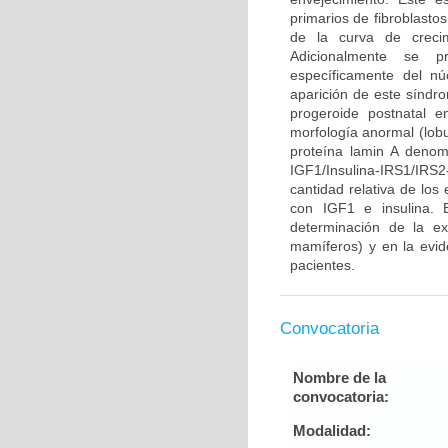
primarios de fibroblasto
de la curva de crecim
Adicionalmente se pr
específicamente del n
aparición de este síndr
progeroide postnatal 
morfología anormal (lobu
proteína lamin A denom
IGF1/Insulina-IRS1/IR
cantidad relativa de los
con IGF1 e insulina. 
determinación de la ex
mamíferos) y en la evid
pacientes.
Convocatoria
Nombre de la
convocatoria:
Modalidad: