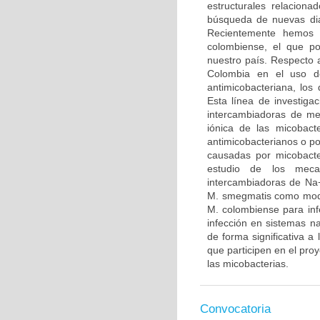
estructurales relaciona
búsqueda de nuevas dia
Recientemente hemos 
colombiense, el que po
nuestro país. Respecto 
Colombia en el uso de
antimicobacteriana, los
Esta línea de investiga
intercambiadoras de me
iónica de las micobact
antimicobacterianos o po
causadas por micobacte
estudio de los meca
intercambiadoras de Na+
M. smegmatis como model
M. colombiense para infe
infección en sistemas na
de forma significativa a
que participen en el proy
las micobacterias.
Convocatoria