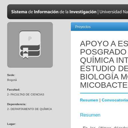
Proyectos
APOYO A E
POSGRADO 
QUÍMICA IN
ESTUDIO DE
BIOLOGÍA 
Sede:
Bogotá
MICOBACTE
Facultad:
2- FACULTAD DE CIENCIAS
Resumen
|
Convocatoria
Dependencia:
2- DEPARTAMENTO DE QUÍMICA
Resumen
Lugar: