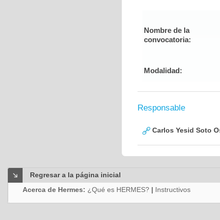
Nombre de la
convocatoria:
Modalidad:
Responsable
Carlos Yesid Soto O
Regresar a la página inicial
Acerca de Hermes:
¿Qué es HERMES?
|
Instructivos