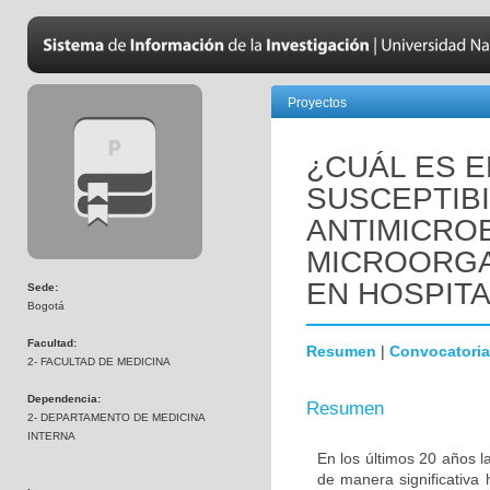
Proyectos
¿CUÁL ES E
SUSCEPTIBI
ANTIMICRO
MICROORGA
EN HOSPIT
Sede:
Bogotá
Facultad:
Resumen
|
Convocatoria
2- FACULTAD DE MEDICINA
Dependencia:
Resumen
2- DEPARTAMENTO DE MEDICINA
INTERNA
En los últimos 20 años l
de manera significativa