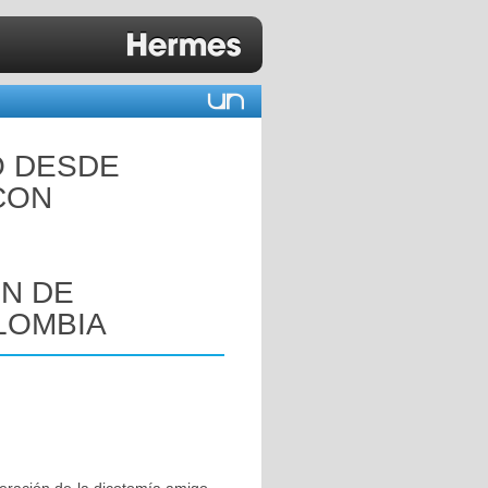
O DESDE
CON
N DE
LOMBIA