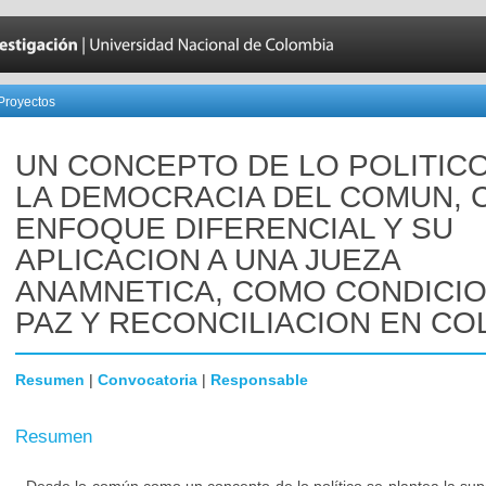
Proyectos
UN CONCEPTO DE LO POLITIC
LA DEMOCRACIA DEL COMUN, 
ENFOQUE DIFERENCIAL Y SU
APLICACION A UNA JUEZA
ANAMNETICA, COMO CONDICIO
PAZ Y RECONCILIACION EN CO
Resumen
|
Convocatoria
|
Responsable
Resumen