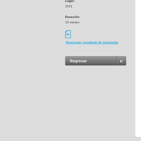
Lugar:
1011
Duración:
15 meses
Descargar resultado de búsqueda
Regresar