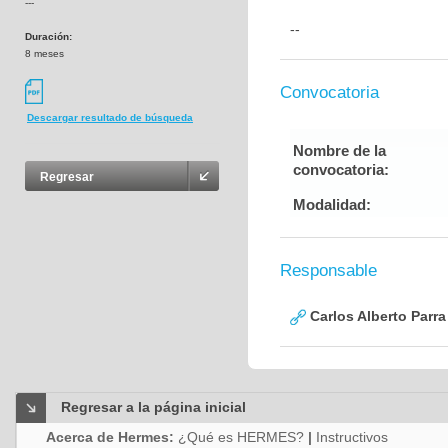
---
--
Duración:
8 meses
Convocatoria
Descargar resultado de búsqueda
Nombre de la
convocatoria:
Regresar
Modalidad:
Responsable
Carlos Alberto Parr
Regresar a la página inicial
Acerca de Hermes:
¿Qué es HERMES?
|
Instructivos